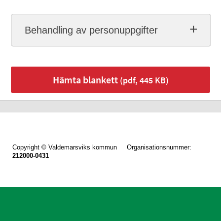
Behandling av personuppgifter
Hämta blankett
(pdf, 445 KB)
Copyright © Valdemarsviks kommun Organisationsnummer:
212000-0431