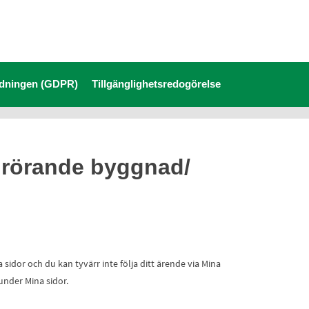
rdningen (GDPR)
Tillgänglighetsredogörelse
 rörande byggnad/
idor och du kan tyvärr inte följa ditt ärende via Mina
 under Mina sidor.