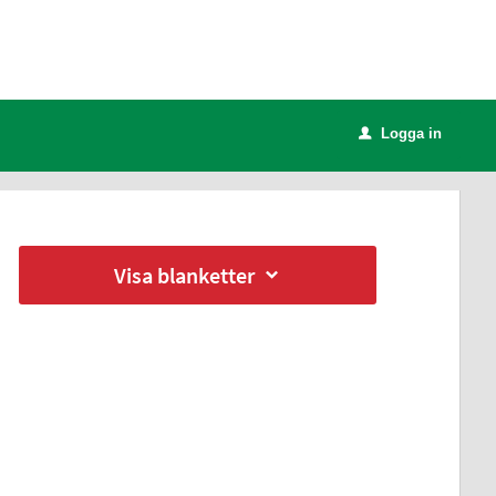
Logga in
u
Visa blanketter