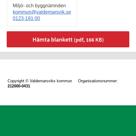
Miljö- och byggnämnden
kommun@valdemarsvik.se
0123-191 00
Hämta blankett
(pdf, 166 KB)
Copyright © Valdemarsviks kommun Organisationsnummer:
212000-0431