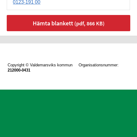
0123-191 00
Hämta blankett
(pdf, 866 KB)
Copyright © Valdemarsviks kommun Organisationsnummer:
212000-0431