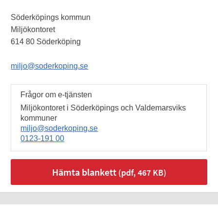
Söderköpings kommun
Miljökontoret
614 80 Söderköping
miljo@soderkoping.se
Frågor om e-tjänsten
Miljökontoret i Söderköpings och Valdemarsviks
kommuner
miljo@soderkoping.se
0123-191 00
Hämta blankett
(pdf, 467 KB)