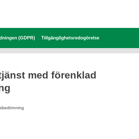
rdningen (GDPR)
Tillgänglighetsredogörelse
jänst med förenklad
ng
ndsbedömning